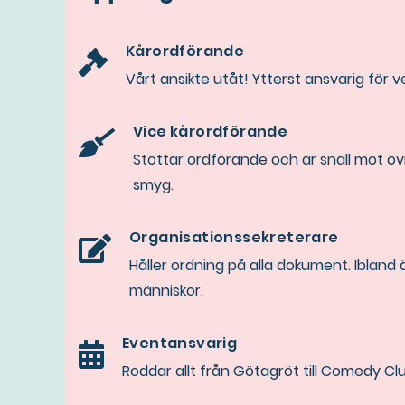
Kårordförande
Vårt ansikte utåt! Ytterst ansvarig för
Vice kårordförande
Stöttar ordförande och är snäll mot övr
smyg.
Organisationssekreterare
Håller ordning på alla dokument. Ibland
människor.
Eventansvarig
Roddar allt från Götagröt till Comedy Cl