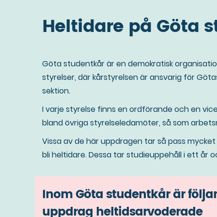
Heltidare på Göta 
Göta studentkår är en demokratisk organisati
styrelser, där kårstyrelsen är ansvarig för G
sektion.
I varje styrelse finns en ordförande och en vi
bland övriga styrelseledamöter, så som arbets
Vissa av de här uppdragen tar så pass mycket tid
bli heltidare. Dessa tar studieuppehåll i ett år
Inom Göta studentkår är följ
uppdrag heltidsarvoderade