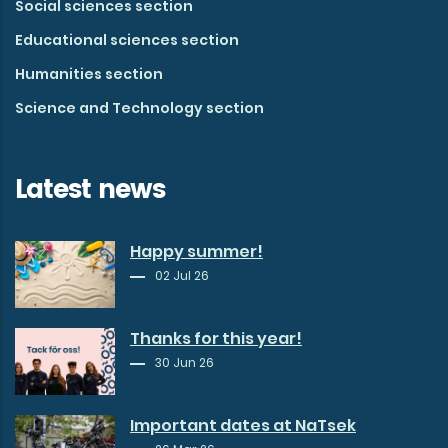
Social sciences section
Educational sciences section
Humanities section
Science and Technology section
Latest news
Happy summer!
02 Jul 26
Thanks for this year!
30 Jun 26
Important dates at NaTsek