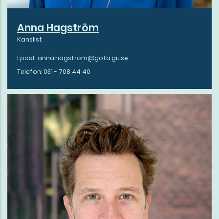
Anna Hagström
Kanslist
Epost: anna.hagstrom@gota.gu.se
Telefon: 031 - 708 44 40