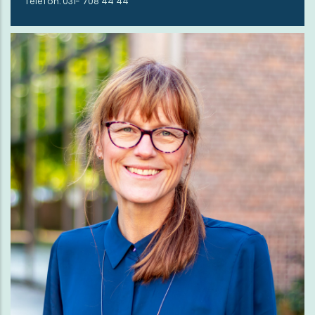
Telefon: 031- 708 44 44