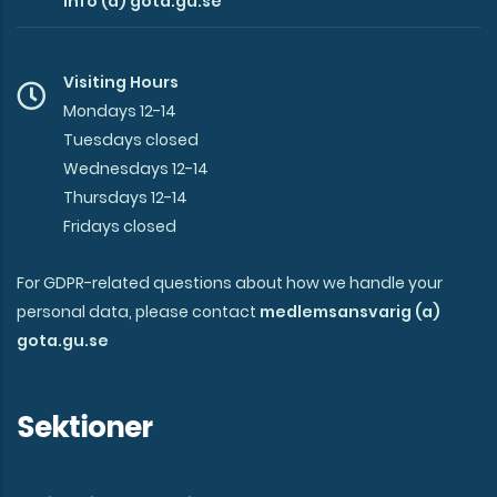
info (a) gota.gu.se
Visiting Hours
Mondays 12-14
Tuesdays closed
Wednesdays 12-14
Thursdays 12-14
Fridays closed
For GDPR-related questions about how we handle your
personal data, please contact
medlemsansvarig (a)
gota.gu.se
Sektioner