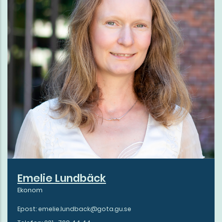
Emelie Lundbäck
Ekonom
Epost: emelie.lundback@gota.gu.se