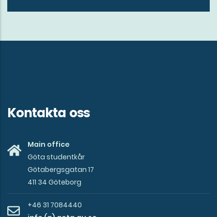
Kontakta oss
Main office
Göta studentkår
Götabergsgatan 17
411 34 Göteborg
+46 31 7084440