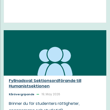
Fyllnadsval: Sektionsordförande till
Humanistsektionen
19, May 2026
Kårövergripande
Brinner du för studenters rättigheter,