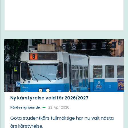
Ny kårstyrelse vald för 2026/2027
22, Apr 2026
Kårövergripande
Göta studentkårs fullmäktige har nu valt nästa
års kårstyrelse.