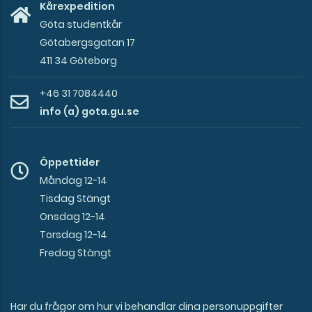
Kårexpedition
Göta studentkår
Götabergsgatan 17
411 34 Göteborg
+46 31 7084440
info (a) gota.gu.se
Öppettider
Måndag 12-14
Tisdag Stängt
Onsdag 12-14
Torsdag 12-14
Fredag Stängt
Har du frågor om hur vi behandlar dina personuppgifter