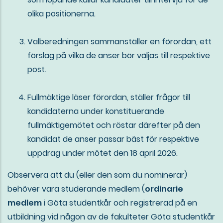
olika positionerna.
Valberedningen sammanställer en förordan, ett
förslag på vilka de anser bör väljas till respektive
post.
Fullmäktige läser förordan, ställer frågor till
kandidaterna under konstituerande
fullmäktigemötet och röstar därefter på den
kandidat de anser passar bäst för respektive
uppdrag under mötet den 18 april 2026.
Observera att du (eller den som du nominerar)
behöver vara studerande medlem (
ordinarie
medlem
i Göta studentkår och registrerad på en
utbildning vid någon av de fakulteter Göta studentkår