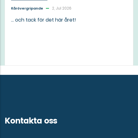
2, Jul 2026
Kårövergripande
... och tack för det här året!
Kontakta oss