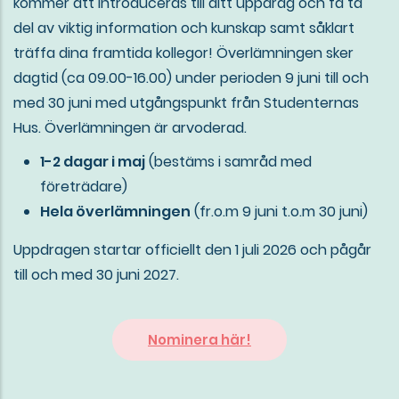
kommer att introduceras till ditt uppdrag och få ta
del av viktig information och kunskap samt såklart
träffa dina framtida kollegor! Överlämningen sker
dagtid (ca 09.00-16.00) under perioden 9 juni till och
med 30 juni med utgångspunkt från Studenternas
Hus. Överlämningen är arvoderad.
1-2 dagar i maj
(bestäms i samråd med
företrädare)
Hela överlämningen
(fr.o.m 9 juni t.o.m 30 juni)
Uppdragen startar officiellt den 1 juli 2026 och pågår
till och med 30 juni 2027.
Nominera här!