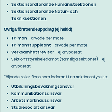
Sektionsordförande Humanistsektionen
Sektionsordförande Natur- och
Tekniksektionen
Övriga förtroendeuppdrag (ej heltid)
Talman
- arvode per möte
Talmanssuppleant
- arvode per möte
Verksamhetsreviso
r - ej arvoderat
Sektionsstyrelseledamot (samtliga sektioner) - ej
arvoderat
Följande roller finns som ledamot i en sektionsstyrelse:
Utbildningsbevakningsansvar
Kommunikationsansvar
Arbetsmarknadsansvar
Studiesocialt ansvar