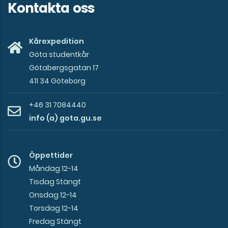
Kontakta oss
Kårexpedition
Göta studentkår
Götabergsgatan 17
411 34 Göteborg
+46 31 7084440
info (a) gota.gu.se
Öppettider
Måndag 12-14
Tisdag Stängt
Onsdag 12-14
Torsdag 12-14
Fredag Stängt