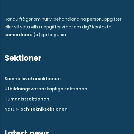
Har du frågor om hur vi behandlar dina personuppgifter
eller vill veta vilka uppgifter vi har om dig? Kontakta
samordnare (a) gota.gu.se
Sektioner
Samhällsvetarsektionen
Utbildningsvetenskapliga sektionen
Humanistsektionen
Natur- och Tekniksektionen
Latest news