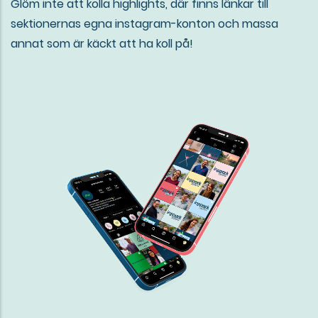
Glöm inte att kolla highlights, där finns länkar till
sektionernas egna instagram-konton och massa
annat som är käckt att ha koll på!