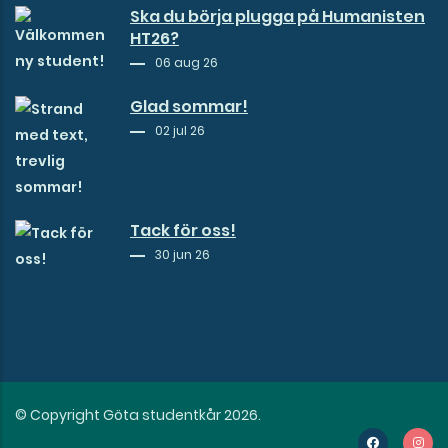
Ska du börja plugga på Humanisten
HT26?
06 aug 26
Glad sommar!
02 jul 26
Tack för oss!
30 jun 26
© Copyright Göta studentkår 2026.