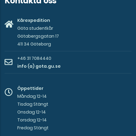
Kontakta oss
Kårexpedition
Göta studentkår
Götabergsgatan 17
411 34 Göteborg
+46 31 7084440
info (a) gota.gu.se
Öppettider
Måndag 12-14
Tisdag Stängt
Onsdag 12-14
Torsdag 12-14
Fredag Stängt