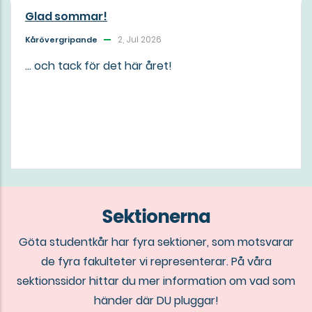
Glad sommar!
2, Jul 2026
Kårövergripande
... och tack för det här året!
Sektionerna
Göta studentkår har fyra sektioner, som motsvarar
de fyra fakulteter vi representerar. På våra
sektionssidor hittar du mer information om vad som
händer där DU pluggar!