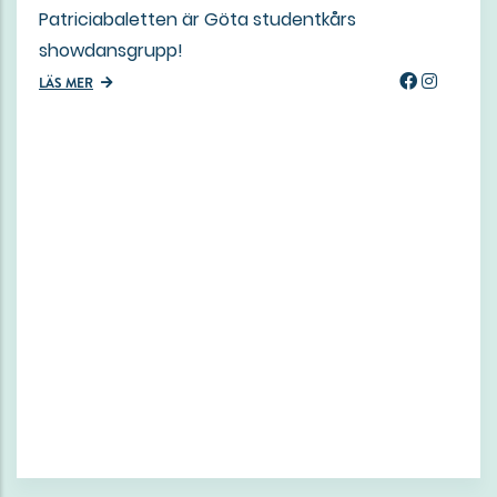
Patriciabaletten är Göta studentkårs
showdansgrupp!
LÄS MER