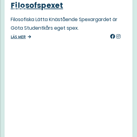
Filosofspexet
Filosofiska Lätta Knästående Spexargardet är
Göta Studentkårs eget spex.
LÄS MER