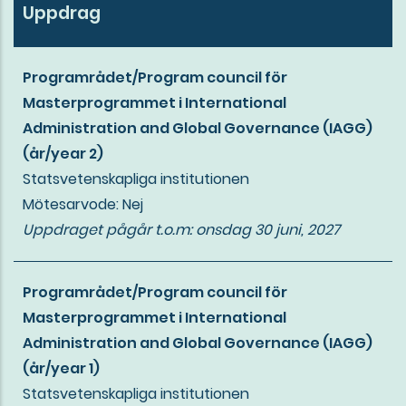
Uppdrag
Mer
Programrådet/Program council för
Masterprogrammet i International
Administration and Global Governance (IAGG)
(år/year 2)
Statsvetenskapliga institutionen
Mötesarvode: Nej
Uppdraget pågår t.o.m:
onsdag 30 juni, 2027
Programrådet/Program council för
Masterprogrammet i International
Administration and Global Governance (IAGG)
(år/year 1)
Statsvetenskapliga institutionen