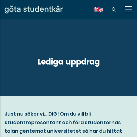
Hoppa
till
en
huvudinnehåll
Lediga uppdrag
Just nu söker vi… DIG! Om du vill bli
studentrepresentant och föra studenternas
talan gentemot universitetet så har du hittat