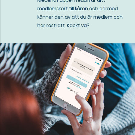
Mecenat appen redan är ditt
medlemskort till kåren och därmed
känner den av att du är medlem och
har rösträtt. Käckt va?