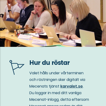
Hur du röstar
Valet hålls under vårterminen
och röstningen sker digitalt via
Mecenats tjänst
karvalet.se
.
Du loggar in med ditt vanliga
Mecenat-inlogg, detta eftersom