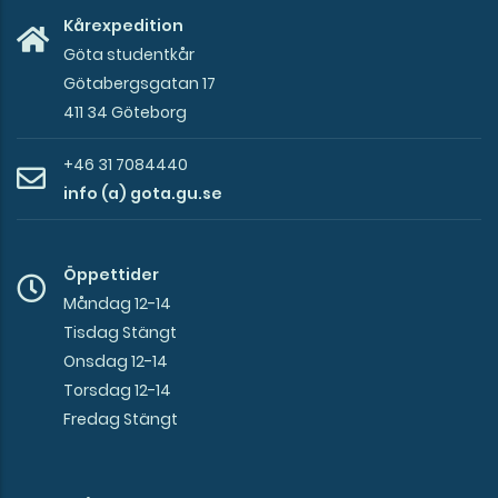
Kårexpedition
Göta studentkår
Götabergsgatan 17
411 34 Göteborg
+46 31 7084440
info (a) gota.gu.se
Öppettider
Måndag 12-14
Tisdag Stängt
Onsdag 12-14
Torsdag 12-14
Fredag Stängt