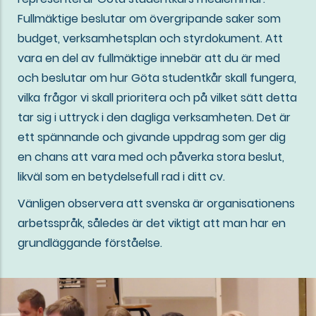
Fullmäktige beslutar om övergripande saker som
budget, verksamhetsplan och styrdokument. Att
vara en del av fullmäktige innebär att du är med
och beslutar om hur Göta studentkår skall fungera,
vilka frågor vi skall prioritera och på vilket sätt detta
tar sig i uttryck i den dagliga verksamheten. Det är
ett spännande och givande uppdrag som ger dig
en chans att vara med och påverka stora beslut,
likväl som en betydelsefull rad i ditt cv.
Vänligen observera att svenska är organisationens
arbetsspråk, således är det viktigt att man har en
grundläggande förståelse.