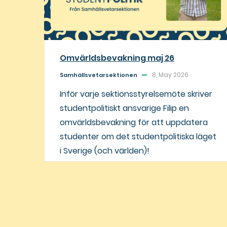
Omvärldsbevakning maj 26
8, May 2026
Samhällsvetarsektionen
Inför varje sektionsstyrelsemöte skriver
studentpolitiskt ansvarige Filip en
omvärldsbevakning för att uppdatera
studenter om det studentpolitiska läget
i Sverige (och världen)!