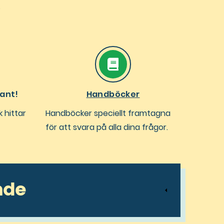
ant!
Handböcker
 hittar
Handböcker speciellt framtagna
för att svara på alla dina frågor.
nde