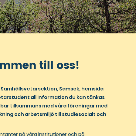
mmen till oss!
 Samhällsvetarsektion, Samsek, hemsida
tarstudent all information du kan tänkas
bbar tillsammans med våra föreningar med
kning och arbetsmiljö till studiesocialt och
entanter på våra institutioner och på