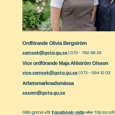
Ordförande Olivia Bergström
samsek@gota.gu.se
| 070 - 760 98 35
Vice ordförande Maja Ahlström Olsson
vice.samsek@gota.gu.se
| 073 - 094 10 03
Arbetsmarknadsmässa
sesam@gota.gu.se
Gilla gärna vår
Facebook-sida
eller följ oss p