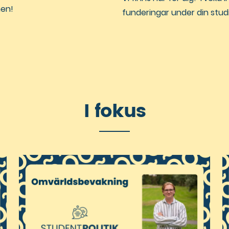
nen!
funderingar under din studiet
I fokus