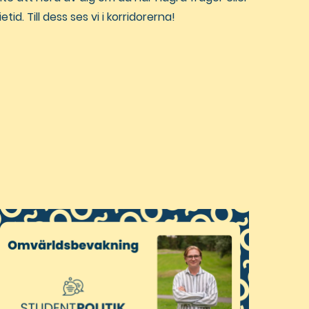
id. Till dess ses vi i korridorerna!