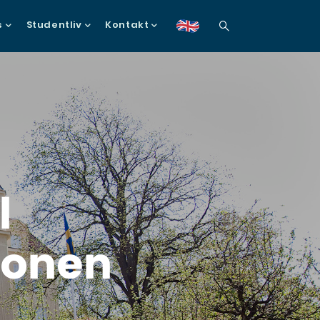
s
Studentliv
Kontakt
en
l
ionen