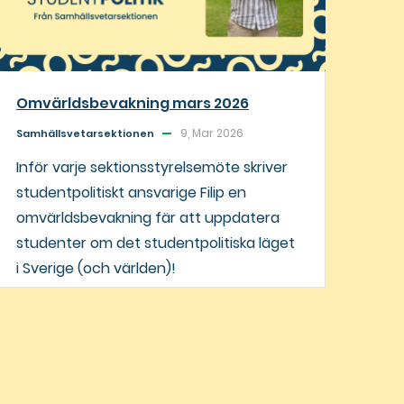
Omvärldsbevakning mars 2026
9, Mar 2026
Samhällsvetarsektionen
Inför varje sektionsstyrelsemöte skriver
studentpolitiskt ansvarige Filip en
omvärldsbevakning fär att uppdatera
studenter om det studentpolitiska läget
i Sverige (och världen)!