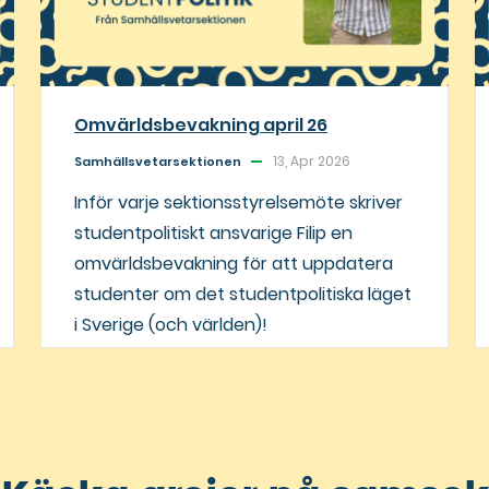
Omvärldsbevakning april 26
13, Apr 2026
Samhällsvetarsektionen
Inför varje sektionsstyrelsemöte skriver
studentpolitiskt ansvarige Filip en
omvärldsbevakning för att uppdatera
studenter om det studentpolitiska läget
i Sverige (och världen)!