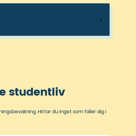
re studentliv
dningsbevakning. Hittar du inget som faller dig i