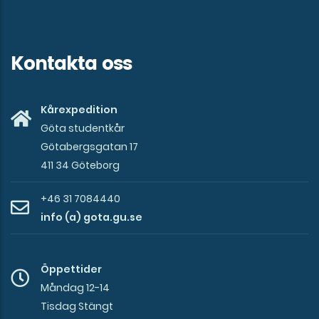
Kontakta oss
Kårexpedition
Göta studentkår
Götabergsgatan 17
411 34 Göteborg
+46 31 7084440
info (a) gota.gu.se
Öppettider
Måndag 12-14
Tisdag Stängt