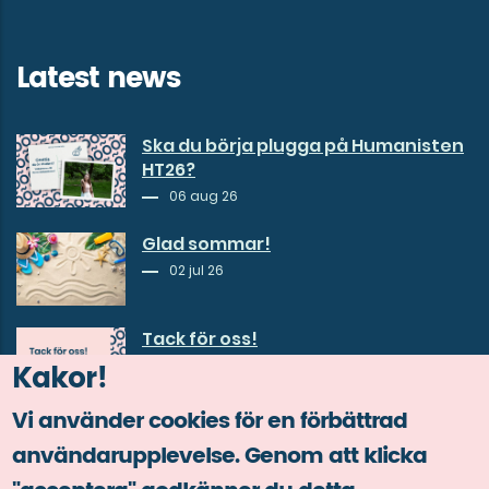
Latest news
Ska du börja plugga på Humanisten
HT26?
06 aug 26
Glad sommar!
02 jul 26
Tack för oss!
30 jun 26
Kakor!
Vi använder cookies för en förbättrad
användarupplevelse. Genom att klicka