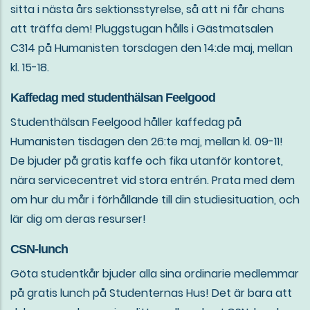
sitta i nästa års sektionsstyrelse, så att ni får chans
att träffa dem! Pluggstugan hålls i Gästmatsalen
C314 på Humanisten torsdagen den 14:de maj, mellan
kl. 15-18.
Kaffedag med studenthälsan Feelgood
Studenthälsan Feelgood håller kaffedag på
Humanisten tisdagen den 26:te maj, mellan kl. 09-11!
De bjuder på gratis kaffe och fika utanför kontoret,
nära servicecentret vid stora entrén. Prata med dem
om hur du mår i förhållande till din studiesituation, och
lär dig om deras resurser!
CSN-lunch
Göta studentkår bjuder alla sina ordinarie medlemmar
på gratis lunch på Studenternas Hus! Det är bara att