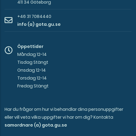
411 34 Göteborg
+46 31 7084440
info (a) gota.gu.se
Öppettider
Måndag 12-14
Tisdag Stängt
Onsdag 12-14
Torsdag 12-14
Fredag Stängt
Har du frågor om hur vi behandlar dina personuppgifter
eller vill veta vilka uppgifter vi har om dig? Kontakta
samordnare (a) gota.gu.se