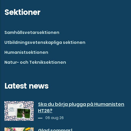
Sektioner
Samhällsvetarsektionen
Utbildningsvetenskapliga sektionen
Humanistsektionen
Natur- och Tekniksektionen
Latest news
Ska du börja plugga på Humanisten
HT26?
06 aug 26
Glad sommar!