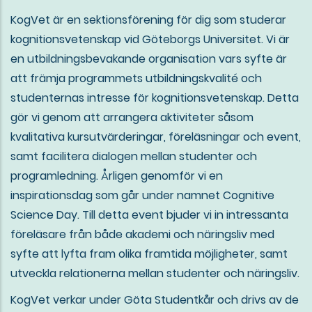
KogVet är en sektionsförening för dig som studerar
kognitionsvetenskap vid Göteborgs Universitet. Vi är
en utbildningsbevakande organisation vars syfte är
att främja programmets utbildningskvalité och
studenternas intresse för kognitionsvetenskap. Detta
gör vi genom att arrangera aktiviteter såsom
kvalitativa kursutvärderingar, föreläsningar och event,
samt facilitera dialogen mellan studenter och
programledning. Årligen genomför vi en
inspirationsdag som går under namnet Cognitive
Science Day. Till detta event bjuder vi in intressanta
föreläsare från både akademi och näringsliv med
syfte att lyfta fram olika framtida möjligheter, samt
utveckla relationerna mellan studenter och näringsliv.
KogVet verkar under Göta Studentkår och drivs av de