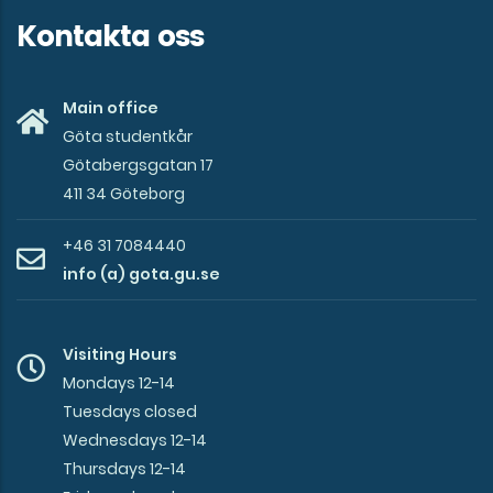
Kontakta oss
Main office
Göta studentkår
Götabergsgatan 17
411 34 Göteborg
+46 31 7084440
info (a) gota.gu.se
Visiting Hours
Mondays 12-14
Tuesdays closed
Wednesdays 12-14
Thursdays 12-14