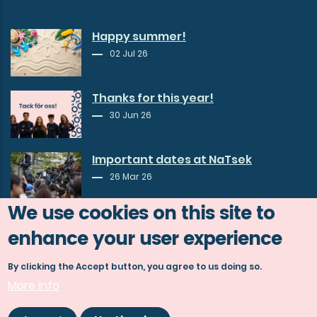
Happy summer!
02 Jul 26
Thanks for this year!
30 Jun 26
Important dates at NaTsek
26 Mar 26
We use cookies on this site to
enhance your user experience
By clicking the Accept button, you agree to us doing so.
More info
© Copyright Göta studentkår 2026.