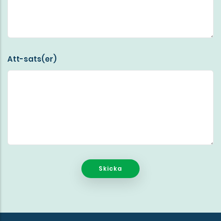
Att-sats(er)