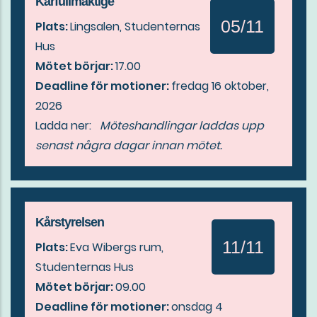
Kårfullmäktige
05/11
Plats:
Lingsalen, Studenternas
Hus
Mötet börjar:
17.00
Deadline för motioner:
fredag 16 oktober,
2026
Ladda ner:
Möteshandlingar laddas upp
senast några dagar innan mötet.
Kårstyrelsen
11/11
Plats:
Eva Wibergs rum,
Studenternas Hus
Mötet börjar:
09.00
Deadline för motioner:
onsdag 4