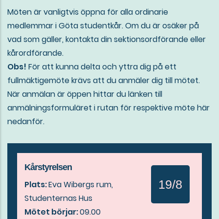
Möten är vanligtvis öppna för alla ordinarie
medlemmar i Göta studentkår. Om du är osäker på
vad som gäller, kontakta din sektionsordförande eller
kårordförande.
Obs!
För att kunna delta och yttra dig på ett
fullmäktigemöte krävs att du anmäler dig till mötet.
När anmälan är öppen hittar du länken till
anmälningsformuläret i rutan för respektive möte här
nedanför.
Kårstyrelsen
19/8
Plats:
Eva Wibergs rum,
Studenternas Hus
Mötet börjar:
09.00