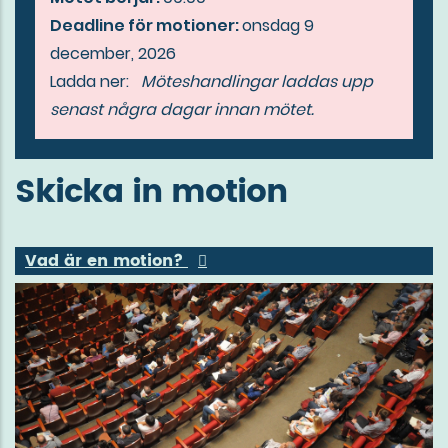
Deadline för motioner:
onsdag 9
december, 2026
Ladda ner:
Möteshandlingar laddas upp
senast några dagar innan mötet.
Skicka in motion
Vad är en motion?