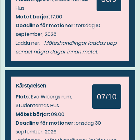
Hus
Mötet börjar:
17.00
Deadline för motioner:
torsdag 10
september, 2026
Ladda ner:
Möteshandlingar laddas upp
senast några dagar innan mötet.
Kårstyrelsen
07/10
Plats:
Eva Wibergs rum,
Studenternas Hus
Mötet börjar:
09.00
Deadline för motioner:
onsdag 30
september, 2026