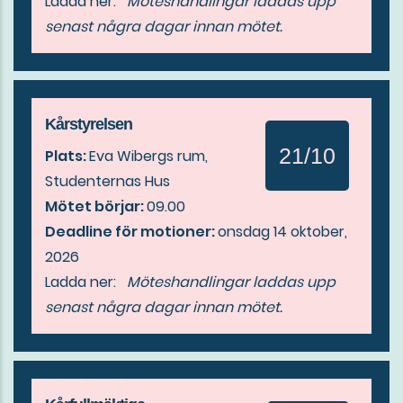
Ladda ner:
Möteshandlingar laddas upp
senast några dagar innan mötet.
Kårstyrelsen
21/10
Plats:
Eva Wibergs rum,
Studenternas Hus
Mötet börjar:
09.00
Deadline för motioner:
onsdag 14 oktober,
2026
Ladda ner:
Möteshandlingar laddas upp
senast några dagar innan mötet.