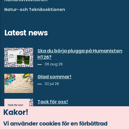
Natur- och Tekniksektionen
Latest news
Ska du börja plugga på Humanisten
HT26?
06 aug 26
Glad sommar!
02 jul 26
Tack för oss!
30 jun 26
Kakor!
Vi använder cookies för en förbättrad