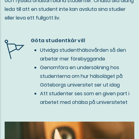
och fysiska ohälsan bland studenter. Ohälsa ska aldrig
leda till att en student inte kan avsluta sina studier
eller leva ett fullgott liv.
Göta studentkår vill
Utvidga studenthälsovården så den
arbetar mer förebyggande
Genomföra en undersökning hos
studenterna om hur hälsoläget på
Göteborgs universitet ser ut idag
Att studenter ses som en given part i
arbetet med ohälsa på universitetet