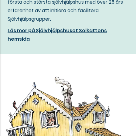
första och största självhjälpshus med över 25 års
erfarenhet av att initiera och facilitera
Självhjälpsgrupper.
Läs mer på Självhjälpshuset Solkattens
hemsida