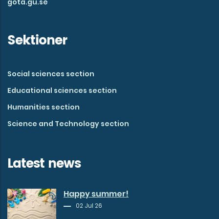
gota.gu.se
Sektioner
Social sciences section
Educational sciences section
Humanities section
Science and Technology section
Latest news
Happy summer!
02 Jul 26