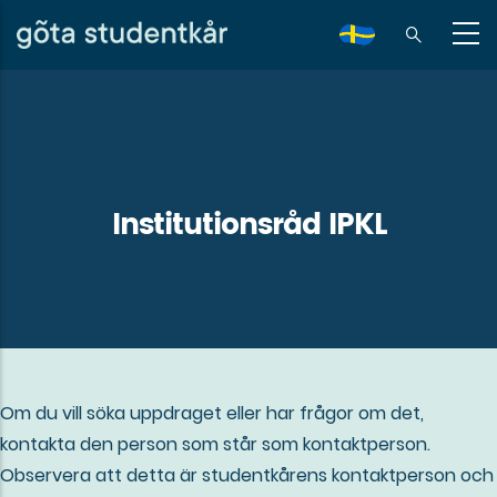
Skip
to
sv
main
content
Institutionsråd IPKL
Om du vill söka uppdraget eller har frågor om det,
kontakta den person som står som kontaktperson.
Observera att detta är studentkårens kontaktperson och