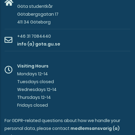
Göta studentkår
Götabergsgatan 17
411 34 Göteborg
+46 31 7084440
info (a) gota.gu.se
Visiting Hours
Mondays 12-14
Tuesdays closed
Wednesdays 12-14
Thursdays 12-14
Fridays closed
For GDPR-related questions about how we handle your
personal data, please contact
medlemsansvarig (a)