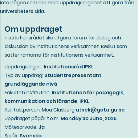
inte någon som har med uppdragsorganet att göra från
universitetets sida.
Om uppdraget
Institutionsrådet ska utgöra forum för dialog och
diskussion av institutionens verksamhet. Beslut som
sätter ramarna för institutionens verksamhet.
Uppdragsorgan:
Institutionsråd IPKL
Typ av uppdrag:
Studentrepresentant
grundläggande nivå
Fakultet/Institution:
Institutionen för pedagogik,
kommunikation och lärande, IPKL
Kontaktperson:
Moa Clasberg
utsek@gota.gu.se
Uppdraget pågår t.o.m.
Monday 30 June, 2025
Mötesarvode:
Ja
Språk:
Svenska