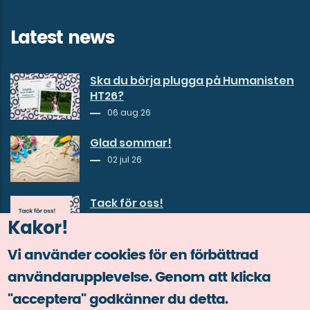
Latest news
Ska du börja plugga på Humanisten
HT26?
06 aug 26
Glad sommar!
02 jul 26
Tack för oss!
Kakor!
30 jun 26
Vi använder cookies för en förbättrad
användarupplevelse. Genom att klicka
"acceptera" godkänner du detta.