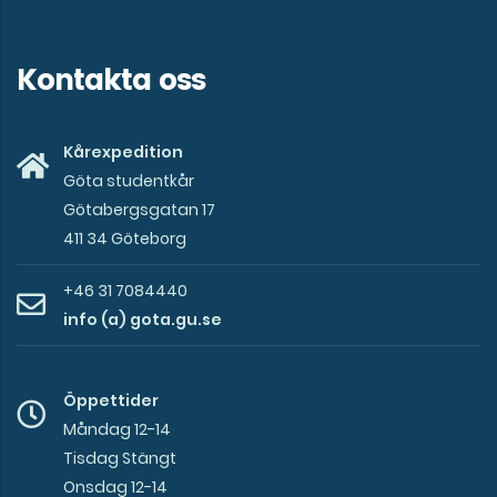
Kontakta oss
Kårexpedition
Göta studentkår
Götabergsgatan 17
411 34 Göteborg
+46 31 7084440
info (a) gota.gu.se
Öppettider
Måndag 12-14
Tisdag Stängt
Onsdag 12-14