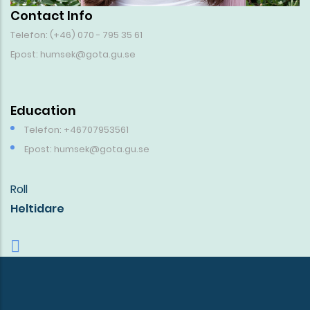
Contact Info
Telefon: (+46) 070 - 795 35 61
Epost: humsek@gota.gu.se
Education
Telefon: +46707953561
Epost: humsek@gota.gu.se
Roll
Heltidare