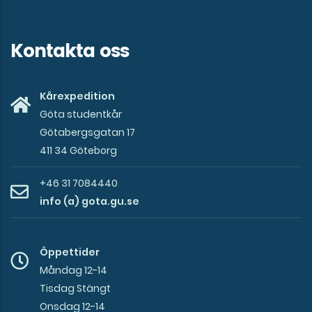
Kontakta oss
Kårexpedition
Göta studentkår
Götabergsgatan 17
411 34 Göteborg
+46 31 7084440
info (a) gota.gu.se
Öppettider
Måndag 12-14
Tisdag Stängt
Onsdag 12-14