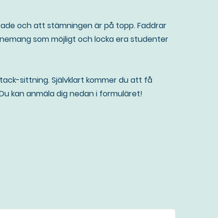
erade och att stämningen är på topp. Faddrar
evenemang som möjligt och locka era studenter
ack-sittning. Självklart kommer du att få
i. Du kan anmäla dig nedan i formuläret!