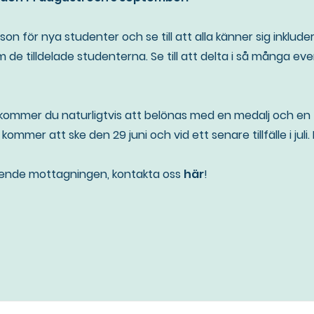
 för nya studenter och se till att alla känner sig inklud
 de tilldelade studenterna. Se till att delta i så många 
kommer du naturligtvis att belönas med en medalj och en t
kommer att ske den 29 juni och vid ett senare tillfälle i jul
ående mottagningen, kontakta oss
här
!