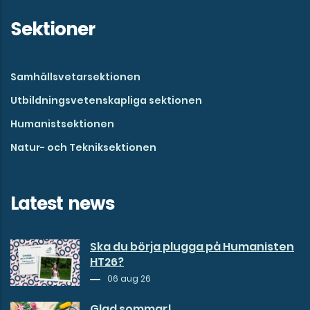
Sektioner
Samhällsvetarsektionen
Utbildningsvetenskapliga sektionen
Humanistsektionen
Natur- och Tekniksektionen
Latest news
Ska du börja plugga på Humanisten
HT26?
06 aug 26
Glad sommar!