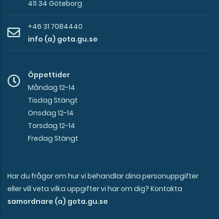
411 34 Göteborg
+46 31 7084440
info (a) gota.gu.se
Öppettider
Måndag 12-14
Tisdag Stängt
Onsdag 12-14
Torsdag 12-14
Fredag Stängt
Har du frågor om hur vi behandlar dina personuppgifter
eller vill veta vilka uppgifter vi har om dig? Kontakta
samordnare (a) gota.gu.se