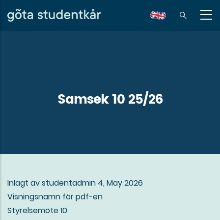
Hoppa
till
en
huvudinnehåll
Samsek 10 25/26
Inlagt av
studentadmin
4, May 2026
Visningsnamn för pdf-en
Styrelsemöte 10