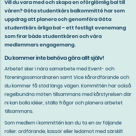
Vill du vara med och skapa en oförglömlig bal till
våren? Göta studentkårs balkommitté har som
uppdrag att planera och genomföra Göta
studentkårs årliga bal – ett festligt evenemang
som firar både studentkåren och våra
medlemmars engagemang.
Du kommer inte behöva göra allt själv!
Arbetet sker i nära samarbete med Event- och
föreningssamordnaren samt Vice kårordförande och
du kommer få stöd längs vägen. Kommittén har också
regelbundna möten tillsammans med kårstyrelsen där
ni kan bolla idéer, ställa frågor och planera arbetet
tillsammans.
Som medlem i kommittén kan du ta en av följande
roller: ordförande, kassör eller ledamot med särskilt