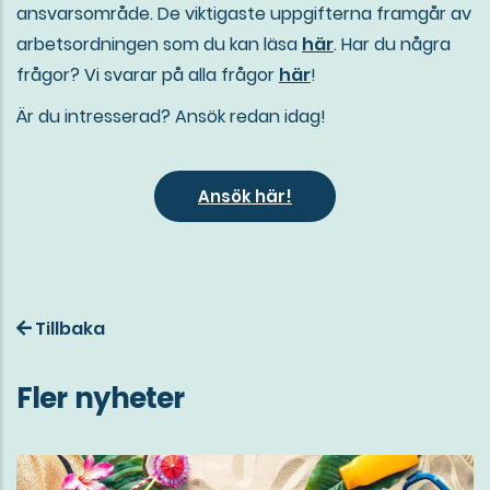
ansvarsområde. De viktigaste uppgifterna framgår av
arbetsordningen som du kan läsa
här
. Har du några
frågor? Vi svarar på alla frågor
här
!
Är du intresserad? Ansök redan idag!
Ansök här!
Tillbaka
Fler nyheter