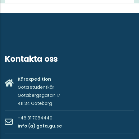
Kontakta oss
Kårexpedition
Göta studentkår
Götabergsgatan 17
411 34 Göteborg
+46 31 7084440
info (a) gota.gu.se