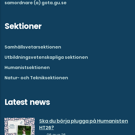
samordnare (a) gota.gu.se
Sektioner
Samhällsvetarsektionen
Utbildningsvetenskapliga sektionen
Humanistsektionen
Natur- och Tekniksektionen
Latest news
Ska du börja plugga på Humanisten
HT26?
06 aug 26