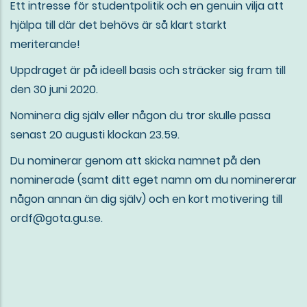
Ett intresse för studentpolitik och en genuin vilja att
hjälpa till där det behövs är så klart starkt
meriterande!
Uppdraget är på ideell basis och sträcker sig fram till
den 30 juni 2020.
Nominera dig själv eller någon du tror skulle passa
senast 20 augusti klockan 23.59.
Du nominerar genom att skicka namnet på den
nominerade (samt ditt eget namn om du nominererar
någon annan än dig själv) och en kort motivering till
ordf@gota.gu.se.