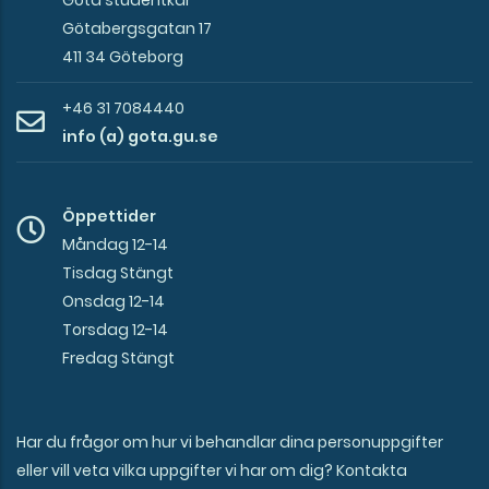
Göta studentkår
Götabergsgatan 17
411 34 Göteborg
+46 31 7084440
info (a) gota.gu.se
Öppettider
Måndag 12-14
Tisdag Stängt
Onsdag 12-14
Torsdag 12-14
Fredag Stängt
Har du frågor om hur vi behandlar dina personuppgifter
eller vill veta vilka uppgifter vi har om dig? Kontakta