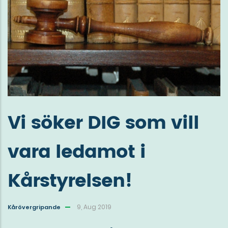
Vi söker DIG som vill
vara ledamot i
Kårstyrelsen!
9, Aug 2019
Kårövergripande