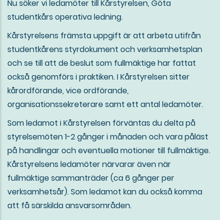
Nu söker vi ledamöter till Kårstyrelsen, Göta
studentkårs operativa ledning.
Kårstyrelsens främsta uppgift är att arbeta utifrån
studentkårens styrdokument och verksamhetsplan
och se till att de beslut som fullmäktige har fattat
också genomförs i praktiken. I Kårstyrelsen sitter
kårordförande, vice ordförande,
organisationssekreterare samt ett antal ledamöter.
Som ledamot i Kårstyrelsen förväntas du delta på
styrelsemöten 1-2 gånger i månaden och vara påläst
på handlingar och eventuella motioner till fullmäktige.
Kårstyrelsens ledamöter närvarar även när
fullmäktige sammanträder (ca 6 gånger per
verksamhetsår). Som ledamot kan du också komma
att få särskilda ansvarsområden.