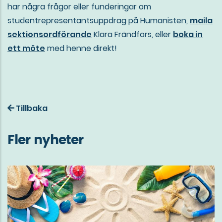
har några frågor eller funderingar om
studentrepresentantsuppdrag på Humanisten,
maila
sektionsordförande
Klara Frändfors, eller
boka in
ett möte
med henne direkt!
Tillbaka
Fler nyheter