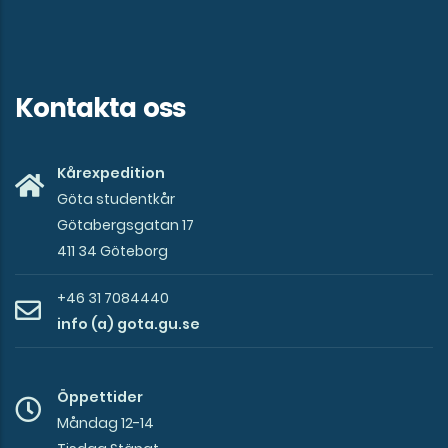
Kontakta oss
Kårexpedition
Göta studentkår
Götabergsgatan 17
411 34 Göteborg
+46 31 7084440
info (a) gota.gu.se
Öppettider
Måndag 12-14