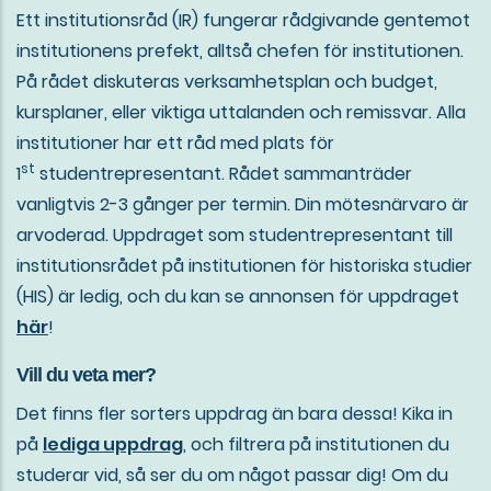
Ett institutionsråd (IR) fungerar rådgivande gentemot
institutionens prefekt, alltså chefen för institutionen.
På rådet diskuteras verksamhetsplan och budget,
kursplaner, eller viktiga uttalanden och remissvar. Alla
institutioner har ett råd med plats för
st
1
studentrepresentant. Rådet sammanträder
vanligtvis 2-3 gånger per termin. Din mötesnärvaro är
arvoderad. Uppdraget som studentrepresentant till
institutionsrådet på institutionen för historiska studier
(HIS) är ledig, och du kan se annonsen för uppdraget
här
!
Vill du veta mer?
Det finns fler sorters uppdrag än bara dessa! Kika in
på
lediga uppdrag
, och filtrera på institutionen du
studerar vid, så ser du om något passar dig! Om du