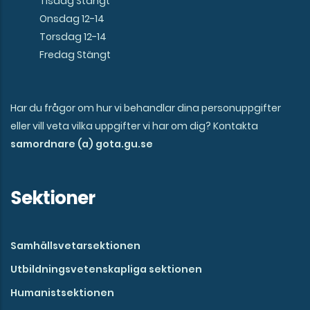
Tisdag Stängt
Onsdag 12-14
Torsdag 12-14
Fredag Stängt
Har du frågor om hur vi behandlar dina personuppgifter
eller vill veta vilka uppgifter vi har om dig? Kontakta
samordnare (a) gota.gu.se
Sektioner
Samhällsvetarsektionen
Utbildningsvetenskapliga sektionen
Humanistsektionen