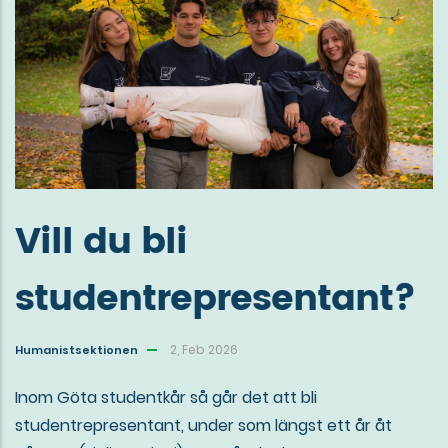
Vill du bli
studentrepresentant?
2, Feb 2026
Humanistsektionen
Inom Göta studentkår så går det att bli
studentrepresentant, under som längst ett år åt