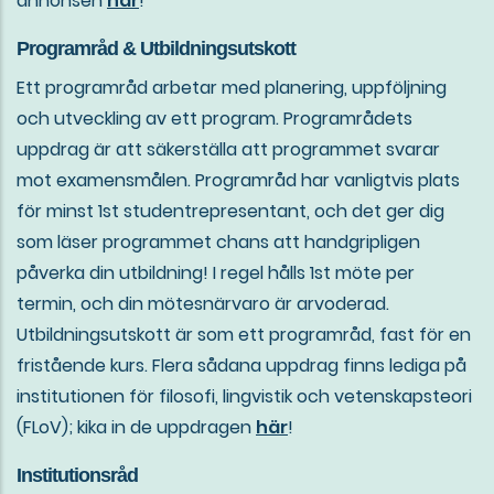
annonsen
här
!
Programråd & Utbildningsutskott
Ett programråd arbetar med planering, uppföljning
och utveckling av ett program. Programrådets
uppdrag är att säkerställa att programmet svarar
mot examensmålen. Programråd har vanligtvis plats
för minst 1st studentrepresentant, och det ger dig
som läser programmet chans att handgripligen
påverka din utbildning! I regel hålls 1st möte per
termin, och din mötesnärvaro är arvoderad.
Utbildningsutskott är som ett programråd, fast för en
fristående kurs. Flera sådana uppdrag finns lediga på
institutionen för filosofi, lingvistik och vetenskapsteori
(FLoV); kika in de uppdragen
här
!
Institutionsråd