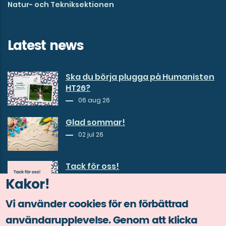
Natur- och Tekniksektionen
Latest news
Ska du börja plugga på Humanisten
HT26?
06 aug 26
Glad sommar!
02 jul 26
Tack för oss!
30 jun 26
Kakor!
Vi använder cookies för en förbättrad
användarupplevelse. Genom att klicka