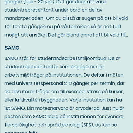
gången (1 juli - 30 juni). Det går dock att vara
studentrepresentant under bara en del av
mandatperioden! Om du alltså är sugen på att bli vald
för första gången nu på vårterminen så är det fullt
möjligt att ansöka! Det går bland annat att bli vald till...
SAMO
SAMO står för studerandearbetsmiljöombud. De är
studentrepresentanter som engagerar sig i
arbetsmiljöfrågor på institutionen. De deltar i möten
med universitetspersonal 2-3 gånger per termin, där
de diskuterar frågor om till exempel stress på kurser,
eller luftkvalité i byggnaden. Varje institution kan ha
1st SAMO. Din mötesnärvaro är arvoderad. Just nu är
posten som SAMO ledig på institutionen för svenska,
flerspråkighet och språkteknologi (SFS); du kan se