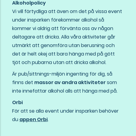
Alkoholpolicy
Vi vill förtydliga att även om det på vissa event
under insparken förekommer alkohol så
kommer vi aldrig att förvänta oss av någon
deltagare att dricka. Alla våra aktiviteter går
utmärkt att genomföra utan berusning och
det är helt okej att bara hänga med på gött
tjöt och pubarna utan att dricka alkohol.
Är pub/sittnings-miljön ingenting för dig, så
finns det
massor av andra aktiviteter
som
inte innefattar alkohol alls att hänga med på.
Orbi
För att se alla event under insparken behöver
du
appen Orbi
.