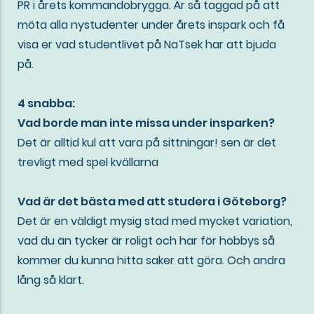
PR i årets kommandobrygga. Är så taggad på att
möta alla nystudenter under årets inspark och få
visa er vad studentlivet på NaTsek har att bjuda
på.
4 snabba:
Vad borde man inte missa under insparken?
Det är alltid kul att vara på sittningar! sen är det
trevligt med spel kvällarna
Vad är det bästa med att studera i Göteborg?
Det är en väldigt mysig stad med mycket variation,
vad du än tycker är roligt och har för hobbys så
kommer du kunna hitta saker att göra. Och andra
lång så klart.