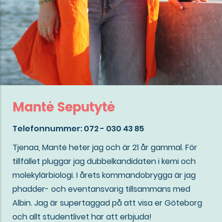
Mantė Seputytė
Telefonnummer: 072 - 030 43 85
Tjenaa, Mantė heter jag och är 21 år gammal. För
tillfället pluggar jag dubbelkandidaten i kemi och
molekylärbiologi. I årets kommandobrygga är jag
phadder- och eventansvarig tillsammans med
Albin. Jag är supertaggad på att visa er Göteborg
och allt studentlivet har att erbjuda!