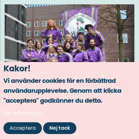
Kakor!
Vi använder cookies för en förbättrad
användarupplevelse. Genom att klicka
"acceptera" godkänner du detta.
Mer information
Festföreningen Haddock
Acceptera
Nej tack
Haddock är en festförening under