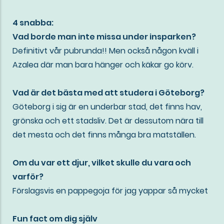
4 snabba:
Vad borde man inte missa under insparken?
Definitivt vår pubrunda!! Men också någon kväll i
Azalea där man bara hänger och käkar go körv.
Vad är det bästa med att studera i Göteborg?
Göteborg i sig är en underbar stad, det finns hav,
grönska och ett stadsliv. Det är dessutom nära till
det mesta och det finns många bra matställen.
Om du var ett djur, vilket skulle du vara och
varför?
Förslagsvis en pappegoja för jag yappar så mycket
Fun fact om dig själv