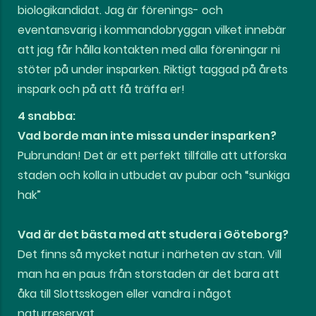
biologikandidat. Jag är förenings- och
eventansvarig i kommandobryggan vilket innebär
att jag får hålla kontakten med alla föreningar ni
stöter på under insparken. Riktigt taggad på årets
inspark och på att få träffa er!
4 snabba:
Vad borde man inte missa under insparken?
Pubrundan! Det är ett perfekt tillfälle att utforska
staden och kolla in utbudet av pubar och “sunkiga
hak”
Vad är det bästa med att studera i Göteborg?
Det finns så mycket natur i närheten av stan. Vill
man ha en paus från storstaden är det bara att
åka till Slottsskogen eller vandra i något
naturreservat.