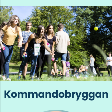
Kommandobryggan