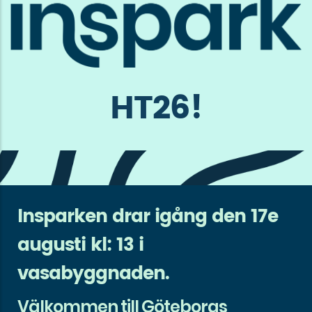
HT26!
Insparken drar igång den 17e
augusti kl: 13 i
vasabyggnaden.
Välkommen till Göteborgs