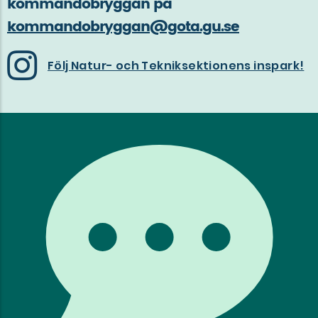
kommandobryggan på
kommandobryggan@gota.gu.se
Följ Natur- och Tekniksektionens inspark!