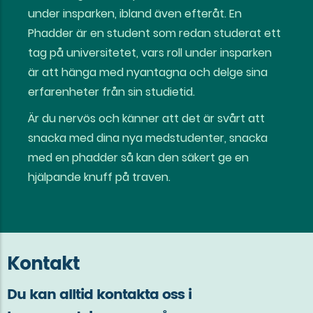
under insparken, ibland även efteråt. En
Phadder är en student som redan studerat ett
tag på universitetet, vars roll under insparken
är att hänga med nyantagna och delge sina
erfarenheter från sin studietid.
Är du nervös och känner att det är svårt att
snacka med dina nya medstudenter, snacka
med en phadder så kan den säkert ge en
hjälpande knuff på traven.
Kontakt
Du kan alltid kontakta oss i