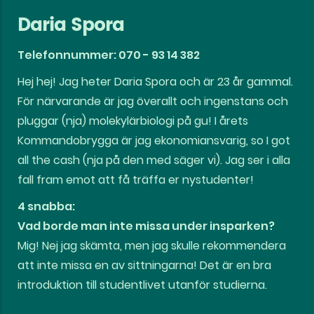
Daria Spora
Telefonnummer: 070 - 93 14 382
Hej hej! Jag heter Daria Spora och är 23 år gammal.
För närvarande är jag överallt och ingenstans och
pluggar (nja) molekylärbiologi på gu! I årets
Kommandobrygga är jag ekonomiansvarig, so I got
all the cash (nja på den med säger vi). Jag ser i alla
fall fram emot att få träffa er nystudenter!
4 snabba:
Vad borde man inte missa under insparken?
Mig! Nej jag skämta, men jag skulle rekommendera
att inte missa en av sittningarna! Det är en bra
introduktion till studentlivet utanför studierna.