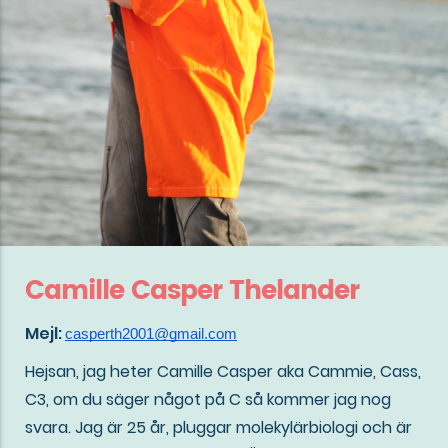
Camille Casper Thelander
Mejl:
casperth2001@gmail.com
Hejsan, jag heter Camille Casper aka Cammie, Cass,
C3, om du säger något på C så kommer jag nog
svara. Jag är 25 år, pluggar molekylärbiologi och är