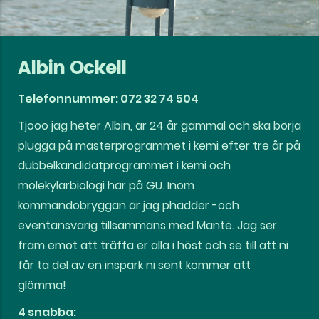
Albin Ockell
Telefonnummer: 072 32 74 504
Tjooo jag heter Albin, är 24 år gammal och ska börja
plugga på masterprogrammet i kemi efter tre år på
dubbelkandidatprogrammet i kemi och
molekylärbiologi här på GU. Inom
kommandobryggan är jag phadder -och
eventansvarig tillsammans med Mantė. Jag ser
fram emot att träffa er alla i höst och se till att ni
får ta del av en inspark ni sent kommer att
glömma!
4 snabba: