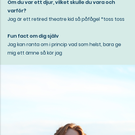
Om du var ett djur, vilket skulle du vara och
varför?
Jag är ett retired theatre kid så påfågel *toss toss
Fun fact om dig själv
Jag kan ranta om i princip vad som helst, bara ge
mig ett ämne så kör jag