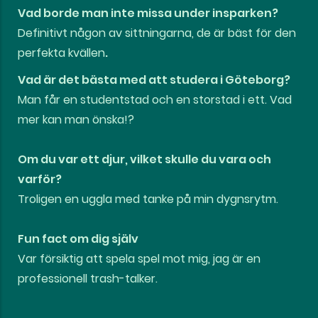
Vad borde man inte missa under insparken?
Definitivt någon av sittningarna, de är bäst för den
perfekta kvällen
.
Vad är det bästa med att studera i Göteborg?
Man får en studentstad och en storstad i ett. Vad
mer kan man önska!?
Om du var ett djur, vilket skulle du vara och
varför?
Troligen en uggla med tanke på min dygnsrytm.
Fun fact om dig själv
Var försiktig att spela spel mot mig, jag är en
professionell trash-talker.